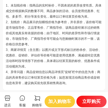
1、未划线价格：指商品的实时标价，不因表述的差异改变性质。具体
成交价根据购买的数量不同、商品参加的活动、会员使用优惠券、红
包、多多币、积分等发生变化，最终以订单结算页价格为准。
2、划线价：商品展示的划横线价格为参考价，并非原价，该价格可能
是市场指导价、正品零售价、厂商指导价、该商品曾经展示过的销售
价或其他真实有依据的价格；由于地区、时间的差异性和市场行情波
动，市场指导价、厂商指导价等可能会与您购物时展示的不一致，该
价格仅供您参考。
3、商家详情页（含主图）以图片或文字形式标注的秒杀价、活动价、
优惠价、促销价、评估价等价格可能是使用优惠券、满减或特定优惠
活动和时段等情形下的价格，具体请以结算页面的标价、优惠条件或
活动规则为准。
4、异常问题：商品促销信息以商品详情页“促销”栏中的信息为准；商
品的具体售价以订单结算页价格为准；如您发现活动商品售价或促销
信息有异常，建议购买前先联系销售商咨询。
你可能还会喜欢
加入购物车
立即购买
进店
客服
购物车