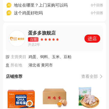
地址在哪里？上门采购可以吗
0个回答
这个鸡蛋好吃吗
0个回答
蛋多多旗舰店
进店
自营
开店2年
主营类目
鸡蛋、饲料、玉米、豆粕
所在地
湖北省 黄冈市
店铺推荐
查看全部
