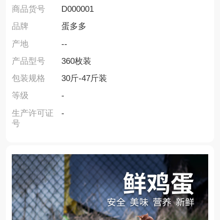
商品货号
D000001
品牌
蛋多多
产地
--
产品型号
360枚装
包装规格
30斤-47斤装
等级
-
生产许可证
-
号