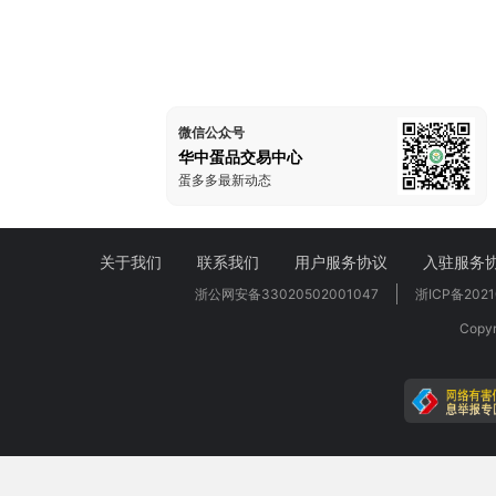
微信公众号
华中蛋品交易中心
蛋多多最新动态
关于我们
联系我们
用户服务协议
入驻服务
浙公网安备33020502001047
浙ICP备2021
Cop