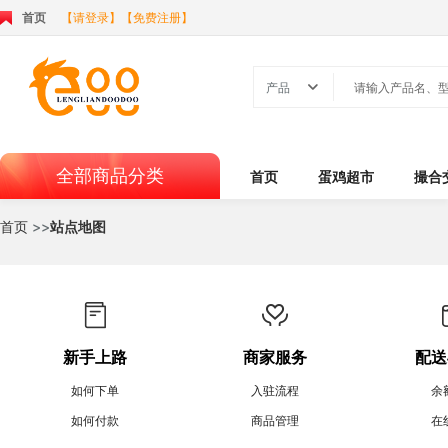
首页
【请登录】
【免费注册】

产品
全部商品分类
首页
蛋鸡超市
撮合
首页
>>
站点地图
新手上路
商家服务
配送
如何下单
入驻流程
余
如何付款
商品管理
在