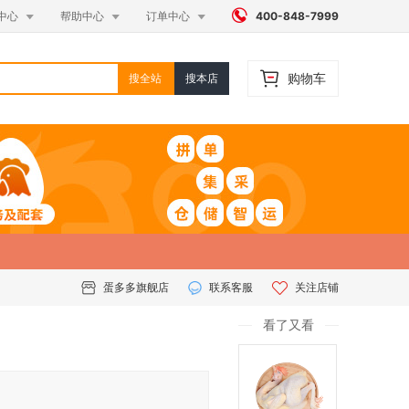




中心
帮助中心
订单中心
400-848-7999
购物车
搜全站
搜本店
蛋多多旗舰店
联系客服
关注店铺
看了又看