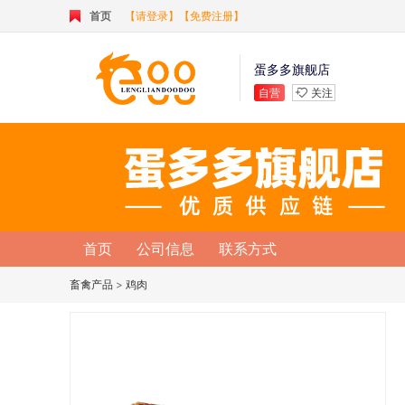
首页
【请登录】
【免费注册】
蛋多多旗舰店
自营
关注
首页
公司信息
联系方式
畜禽产品
>
鸡肉