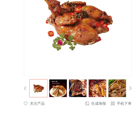


关注产品
生成海报
手机下单