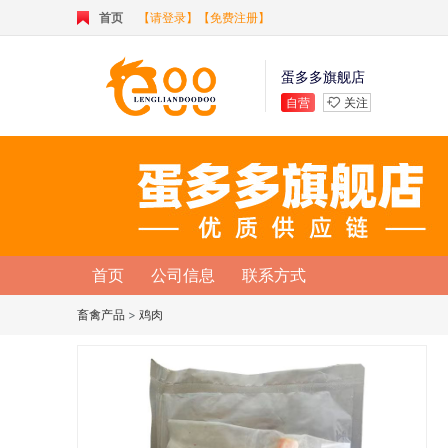
首页
【请登录】
【免费注册】
蛋多多旗舰店
自营
关注
首页
公司信息
联系方式
畜禽产品
>
鸡肉