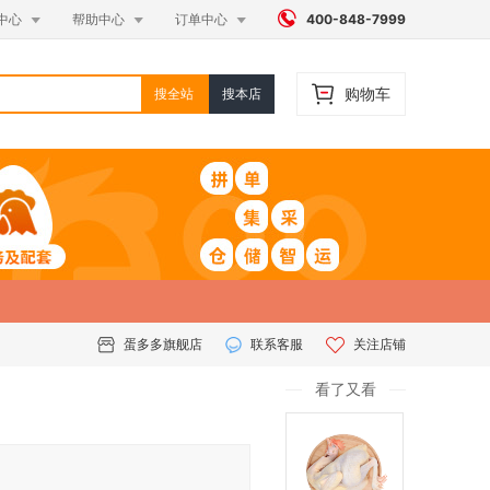




中心
帮助中心
订单中心
400-848-7999
购物车
搜全站
搜本店
蛋多多旗舰店
联系客服
关注店铺
看了又看