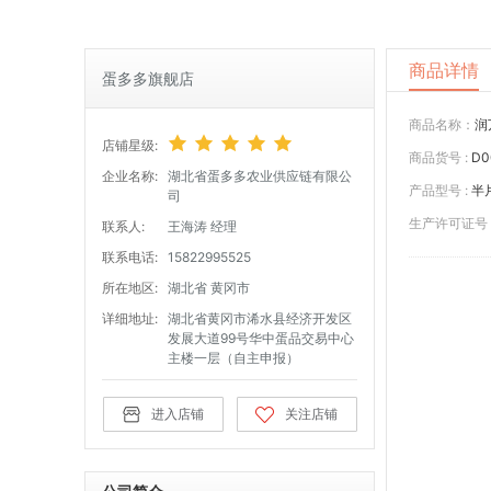
商品详情
蛋多多旗舰店
商品名称：
润
店铺星级:
商品货号 :
D0
企业名称:
湖北省蛋多多农业供应链有限公
产品型号 :
半
司
生产许可证号 
联系人:
王海涛 经理
联系电话:
15822995525
所在地区:
湖北省 黄冈市
详细地址:
湖北省黄冈市浠水县经济开发区
发展大道99号华中蛋品交易中心
主楼一层（自主申报）
进入店铺
关注店铺