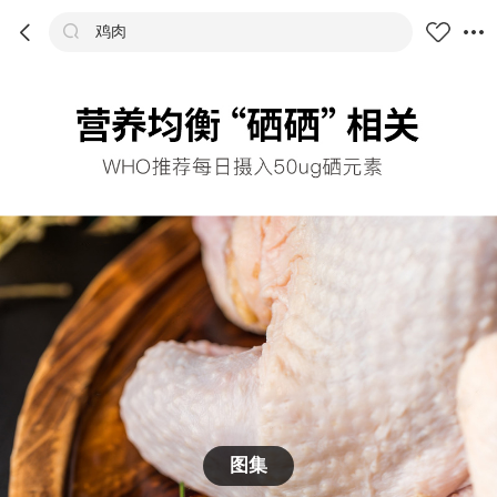



鸡肉
商品
评价
详情
推荐
图集