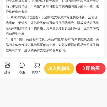
价或其他真实有依据的价格；由于地区、时间的差异性和市场行情波
动，市场指导价、厂商指导价等可能会与您购物时展示的不一致，该
价格仅供您参考。
3、商家详情页（含主图）以图片或文字形式标注的秒杀价、活动价、
优惠价、促销价、评估价等价格可能是使用优惠券、满减或特定优惠
活动和时段等情形下的价格，具体请以结算页面的标价、优惠条件或
活动规则为准。
4、异常问题：商品促销信息以商品详情页“促销”栏中的信息为准；商
品的具体售价以订单结算页价格为准；如您发现活动商品售价或促销
信息有异常，建议购买前先联系销售商咨询。
你可能还会喜欢
加入购物车
立即购买
进店
客服
购物车