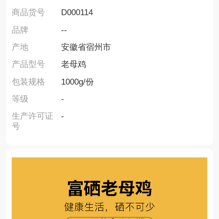
商品货号
D000114
品牌
--
产地
安徽省宿州市
产品型号
老母鸡
包装规格
1000g/份
等级
-
生产许可证
-
号