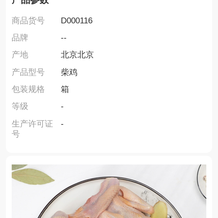
商品货号
D000116
品牌
--
产地
北京北京
产品型号
柴鸡
包装规格
箱
等级
-
生产许可证
-
号