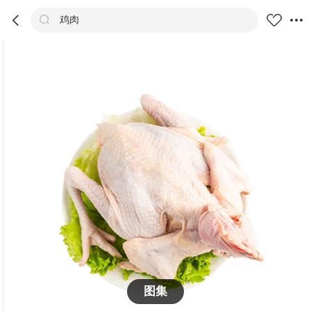



鸡肉
商品
评价
详情
推荐
图集