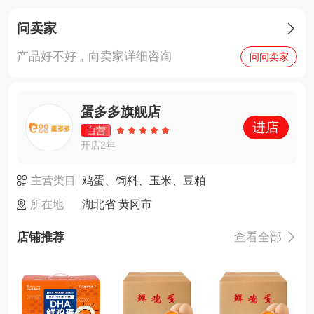
问卖家

产品好不好，向卖家详细咨询
问问卖家
蛋多多旗舰店
进店
自营
开店2年
主营类目
鸡蛋、饲料、玉米、豆粕
所在地
湖北省 黄冈市
店铺推荐
查看全部
