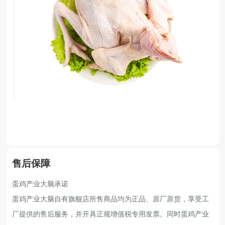
售后保障
蛋鸡产业大脑承诺
蛋鸡产业大脑自有旗舰店所售商品均为正品、原厂原货，享受工
厂提供的售后服务，并开具正规增值税专用发票。同时蛋鸡产业