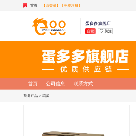
首页
【请登录】
【免费注册】
蛋多多旗舰店
自营
关注
首页
公司信息
联系方式
畜禽产品
>
鸡蛋