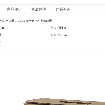
商品评价
售后保障
购买咨询
令桥 土鸡蛋 30枚/箱 绿色无公害 新鲜鸡蛋
01503
品牌 :
蛋多多
蛋
包装规格 :
箱
:
-