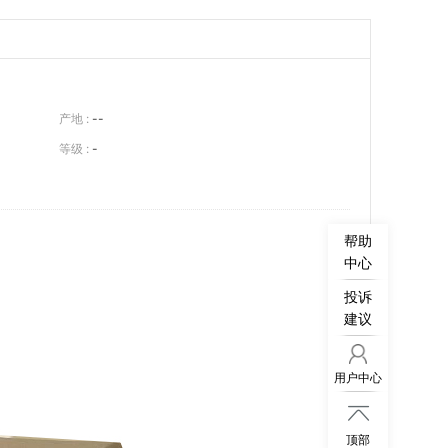
产地 :
--
等级 :
-
帮助
中心
投诉
建议
用户中心

顶部