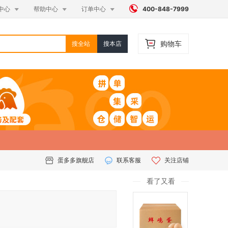




中心
帮助中心
订单中心
400-848-7999
购物车
搜全站
搜本店
蛋多多旗舰店
联系客服
关注店铺
看了又看