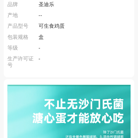
品牌
圣迪乐
产地
--
产品型号
可生食鸡蛋
包装规格
盒
等级
-
生产许可证
-
号