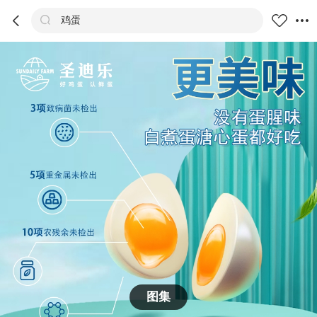



鸡蛋
商品
评价
详情
推荐
图集