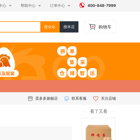




中心
帮助中心
订单中心
400-848-7999
购物车
搜全站
搜本店
蛋多多旗舰店
联系客服
关注店铺
）
看了又看