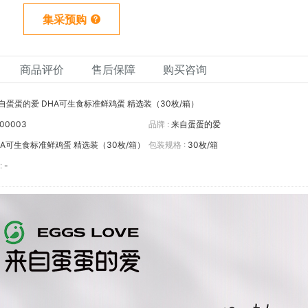
集采预购
商品评价
售后保障
购买咨询
自蛋蛋的爱 DHA可生食标准鲜鸡蛋 精选装（30枚/箱）
00003
品牌 :
来自蛋蛋的爱
HA可生食标准鲜鸡蛋 精选装（30枚/箱）
包装规格 :
30枚/箱
:
-