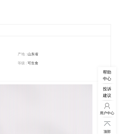
产地 :
山东省
等级 :
可生食
帮助
中心
投诉
建议
用户中心

顶部