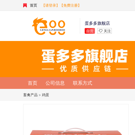
首页
【请登录】
【免费注册】
蛋多多旗舰店
自营
关注
首页
公司信息
联系方式
畜禽产品
>
鸡蛋