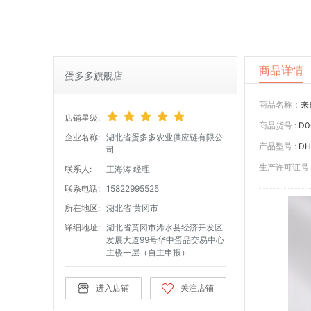
商品详情
蛋多多旗舰店
商品名称：
来
店铺星级:
商品货号 :
D0
企业名称:
湖北省蛋多多农业供应链有限公
产品型号 :
D
司
生产许可证号 
联系人:
王海涛 经理
联系电话:
15822995525
所在地区:
湖北省 黄冈市
详细地址:
湖北省黄冈市浠水县经济开发区
发展大道99号华中蛋品交易中心
主楼一层（自主申报）
进入店铺
关注店铺