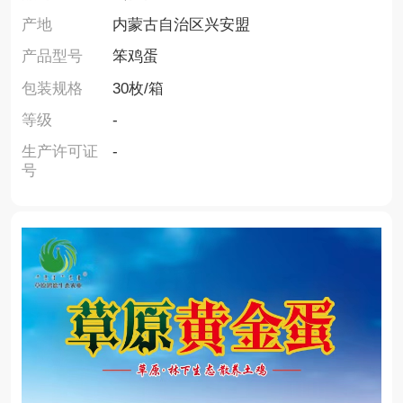
产地
内蒙古自治区兴安盟
产品型号
笨鸡蛋
包装规格
30枚/箱
等级
-
生产许可证
-
号