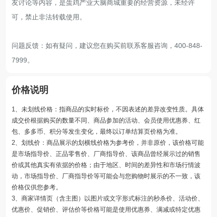
友讨论等内容，是蛋鸡产业大脑商城重要的经营资源，未经许
可，禁止非法转载使用。
问题反馈：如有疑问，建议您在购买前联系客服咨询，400-848-
7999。
价格说明
1、未划线价格：指商品的实时标价，不因表述的差异改变性质。具体
成交价根据购买的数量不同、商品参加的活动、会员使用优惠券、红
包、多多币、积分等发生变化，最终以订单结算页价格为准。
2、划线价：商品展示的划横线价格为参考价，并非原价，该价格可能
是市场指导价、正品零售价、厂商指导价、该商品曾经展示过的销售
价或其他真实有依据的价格；由于地区、时间的差异性和市场行情波
动，市场指导价、厂商指导价等可能会与您购物时展示的不一致，该
价格仅供您参考。
3、商家详情页（含主图）以图片或文字形式标注的秒杀价、活动价、
优惠价、促销价、评估价等价格可能是使用优惠券、满减或特定优惠