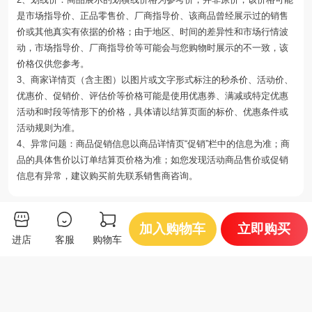
是市场指导价、正品零售价、厂商指导价、该商品曾经展示过的销售
价或其他真实有依据的价格；由于地区、时间的差异性和市场行情波
动，市场指导价、厂商指导价等可能会与您购物时展示的不一致，该
价格仅供您参考。
3、商家详情页（含主图）以图片或文字形式标注的秒杀价、活动价、
优惠价、促销价、评估价等价格可能是使用优惠券、满减或特定优惠
活动和时段等情形下的价格，具体请以结算页面的标价、优惠条件或
活动规则为准。
4、异常问题：商品促销信息以商品详情页“促销”栏中的信息为准；商
品的具体售价以订单结算页价格为准；如您发现活动商品售价或促销
信息有异常，建议购买前先联系销售商咨询。
你可能还会喜欢
加入购物车
立即购买
进店
客服
购物车