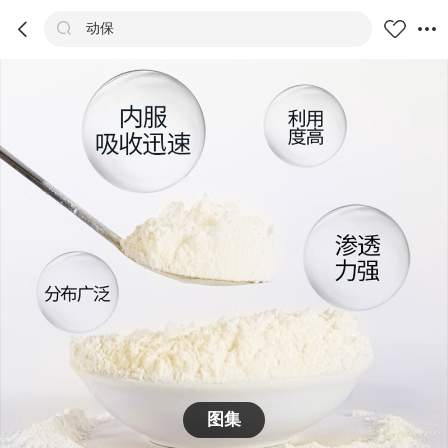



动保
商品
评价
详情
推荐
图集