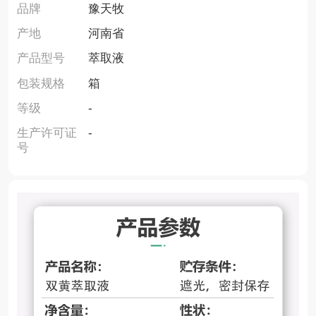
品牌
豫天牧
产地
河南省
产品型号
萃取液
包装规格
箱
等级
-
生产许可证
-
号