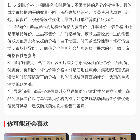
1、未划线价格：指商品的实时标价，不因表述的差异改变性质。具体
成交价根据购买的数量不同、商品参加的活动、会员使用优惠券、红
包、多多币、积分等发生变化，最终以订单结算页价格为准。
2、划线价：商品展示的划横线价格为参考价，并非原价，该价格可能
是市场指导价、正品零售价、厂商指导价、该商品曾经展示过的销售
价或其他真实有依据的价格；由于地区、时间的差异性和市场行情波
动，市场指导价、厂商指导价等可能会与您购物时展示的不一致，该
价格仅供您参考。
3、商家详情页（含主图）以图片或文字形式标注的秒杀价、活动价、
优惠价、促销价、评估价等价格可能是使用优惠券、满减或特定优惠
活动和时段等情形下的价格，具体请以结算页面的标价、优惠条件或
活动规则为准。
4、异常问题：商品促销信息以商品详情页“促销”栏中的信息为准；商
品的具体售价以订单结算页价格为准；如您发现活动商品售价或促销
信息有异常，建议购买前先联系销售商咨询。
你可能还会喜欢