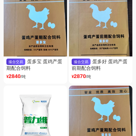
蛋多宝 蛋鸡产蛋
蛋多好 蛋鸡产蛋
撮合交易
撮合交易
期配合饲料
前期配合饲料
2840
2870
¥
/吨
¥
/吨