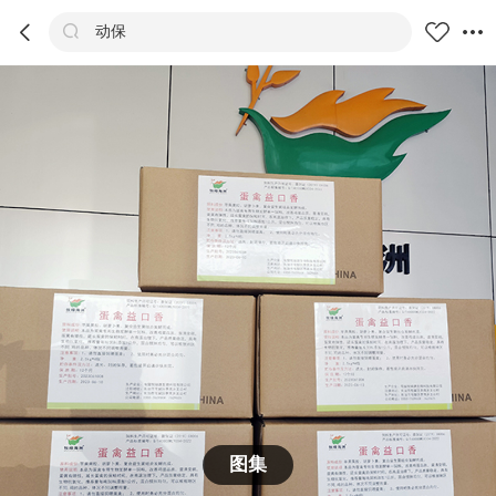



动保
商品
评价
详情
推荐
图集