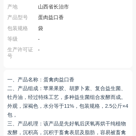
产地
山西省长治市
产品型号
蛋肉益口香
包装规格
袋
等级
-
生产许可证
-
号
一、产品名称：蛋禽肉益口香
二、产品组成：苹果果胶、胡萝卜素、复合益生菌、
牡丹油，经过特殊工艺，多种益生菌组合发酵而成。
外观，深褐色，水分等于11%，包装规格，2.5公斤×4
包，
三、产品机理：该产品是先好氧后厌氧再烘干纯植物
发酵，沉积高，沉积于畜禽表层及脂肪，容易被畜禽