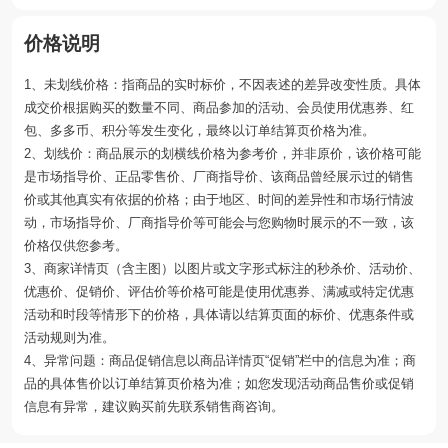
价格说明
1、未划线价格：指商品的实时标价，不因表述的差异改变性质。具体
成交价根据购买的数量不同、商品参加的活动、会员使用优惠券、红
包、多多币、积分等发生变化，最终以订单结算页价格为准。
2、划线价：商品展示的划横线价格为参考价，并非原价，该价格可能
是市场指导价、正品零售价、厂商指导价、该商品曾经展示过的销售
价或其他真实有依据的价格；由于地区、时间的差异性和市场行情波
动，市场指导价、厂商指导价等可能会与您购物时展示的不一致，该
价格仅供您参考。
3、商家详情页（含主图）以图片或文字形式标注的秒杀价、活动价、
优惠价、促销价、评估价等价格可能是使用优惠券、满减或特定优惠
活动和时段等情形下的价格，具体请以结算页面的标价、优惠条件或
活动规则为准。
4、异常问题：商品促销信息以商品详情页“促销”栏中的信息为准；商
品的具体售价以订单结算页价格为准；如您发现活动商品售价或促销
信息有异常，建议购买前先联系销售商咨询。