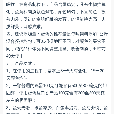
吸收，在高温制粒下，产品含量稳定，具有生物抗氧
化，蛋黄和肉质颜色鲜艳，颜色均匀，不宜褪色，改
善肉质，促进肉禽肌纤维的发育，肉泽鲜艳光亮，肉
质鲜美，口感鲜嫩。
四、建议添加量：蛋禽的推荐量是每吨饲料添加1公斤
混合搅拌均匀，可以根据地区不同，对颜色的要求不
同，鸡的品种体况不同调整用量。改善肉质，出栏前
40天使用。
五、产品功效：
1、在使用的过程中，基本上3一5天有变化，15一20
天颜色均匀；
2、一颗普通的鸡蛋100克可能含有500至800毫克的胆
固醇，使用蛋禽益口香产品100克含有200至300毫克
左右的胆固醇；
3、蛋壳光滑、破蛋减少、产蛋率提高、蛋清变稠、蛋